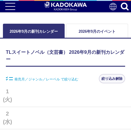
2026年9月の新刊カレンダー
2026年9月のイベント
TLスイートノベル（文芸書） 2026年9月の新刊カレンダ
ー
絞り込み解除
発売月／ジャンル／レーベル で絞り込む
1
(火)
2
(水)