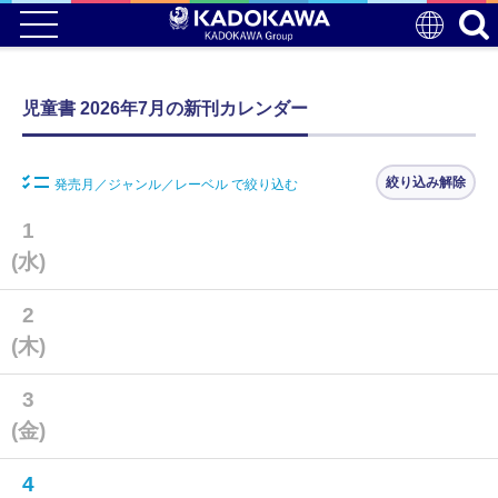
児童書 2026年7月の新刊カレンダー
絞り込み解除
発売月／ジャンル／レーベル で絞り込む
1
(水)
2
(木)
3
(金)
4