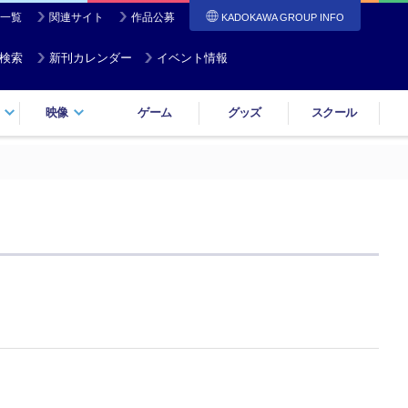
一覧
関連サイト
作品公募
KADOKAWA GROUP INFO
検索
新刊カレンダー
イベント情報
映像
ゲーム
グッズ
スクール