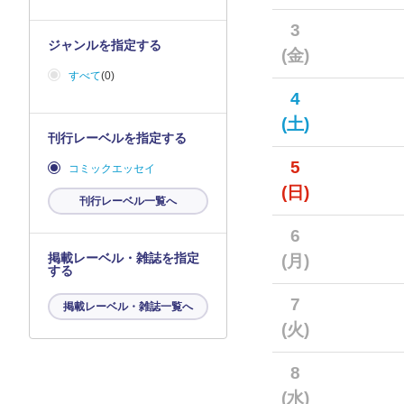
3
ジャンルを指定する
(金)
すべて
(0)
4
(土)
刊行レーベルを指定する
5
コミックエッセイ
(日)
刊行レーベル一覧へ
6
掲載レーベル・雑誌を指定
(月)
する
7
掲載レーベル・雑誌一覧へ
(火)
8
(水)