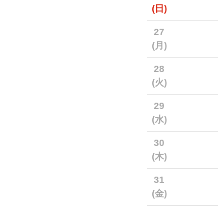
(日)
27
(月)
28
(火)
29
(水)
30
(木)
31
(金)