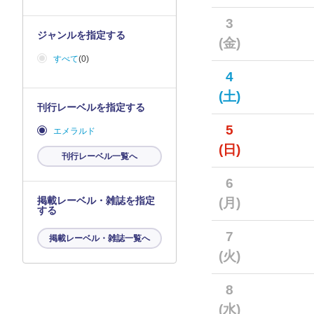
3
ジャンルを指定する
(金)
すべて
(0)
4
(土)
刊行レーベルを指定する
5
エメラルド
(日)
刊行レーベル一覧へ
6
掲載レーベル・雑誌を指定
(月)
する
7
掲載レーベル・雑誌一覧へ
(火)
8
(水)