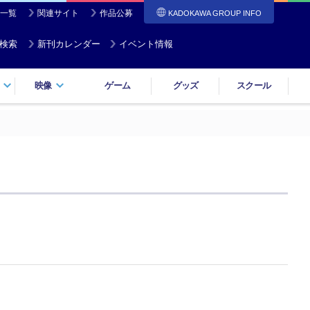
一覧
関連サイト
作品公募
KADOKAWA GROUP INFO
検索
新刊カレンダー
イベント情報
映像
ゲーム
グッズ
スクール