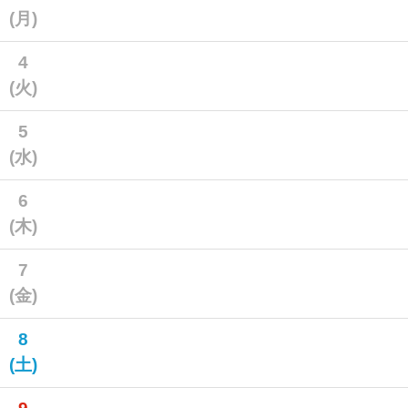
(月)
4
(火)
5
(水)
6
(木)
7
(金)
8
(土)