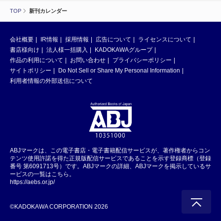
TOP
新刊カレンダー
会社概要
IR情報
採用情報
広告について
ライセンスについて
書店様向け
法人様一括購入
KADOKAWAグループ
作品の利用について
お問い合わせ
プライバシーポリシー
サイトポリシー
Do Not Sell or Share My Personal Information
利用者情報の外部送信について
ABJマークは、この電子書店・電子書籍配信サービスが、著作権者からコン
テンツ使用許諾を得た正規版配信サービスであることを示す登録商標（登録
番号 第6091713号）です。ABJマークの詳細、ABJマークを掲示しているサ
ービスの一覧はこちら。
https://aebs.or.jp/
©KADOKAWA CORPORATION 2026