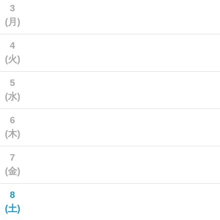
3
(月)
4
(火)
5
(水)
6
(木)
7
(金)
8
(土)