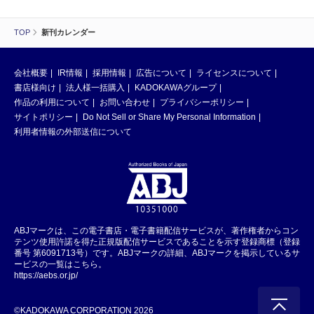
TOP
新刊カレンダー
会社概要
IR情報
採用情報
広告について
ライセンスについて
書店様向け
法人様一括購入
KADOKAWAグループ
作品の利用について
お問い合わせ
プライバシーポリシー
サイトポリシー
Do Not Sell or Share My Personal Information
利用者情報の外部送信について
ABJマークは、この電子書店・電子書籍配信サービスが、著作権者からコン
テンツ使用許諾を得た正規版配信サービスであることを示す登録商標（登録
番号 第6091713号）です。ABJマークの詳細、ABJマークを掲示しているサ
ービスの一覧はこちら。
https://aebs.or.jp/
©KADOKAWA CORPORATION 2026