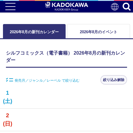
2026年8月の新刊カレンダー
2026年8月のイベント
シルフコミックス（電子書籍） 2026年8月の新刊カレン
ダー
絞り込み解除
発売月／ジャンル／レーベル で絞り込む
1
(土)
2
(日)