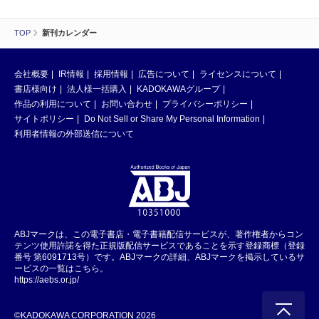
TOP
新刊カレンダー
会社概要
IR情報
採用情報
広告について
ライセンスについて
書店様向け
法人様一括購入
KADOKAWAグループ
作品の利用について
お問い合わせ
プライバシーポリシー
サイトポリシー
Do Not Sell or Share My Personal Information
利用者情報の外部送信について
ABJマークは、この電子書店・電子書籍配信サービスが、著作権者からコン
テンツ使用許諾を得た正規版配信サービスであることを示す登録商標（登録
番号 第6091713号）です。ABJマークの詳細、ABJマークを掲示しているサ
ービスの一覧はこちら。
https://aebs.or.jp/
©KADOKAWA CORPORATION 2026