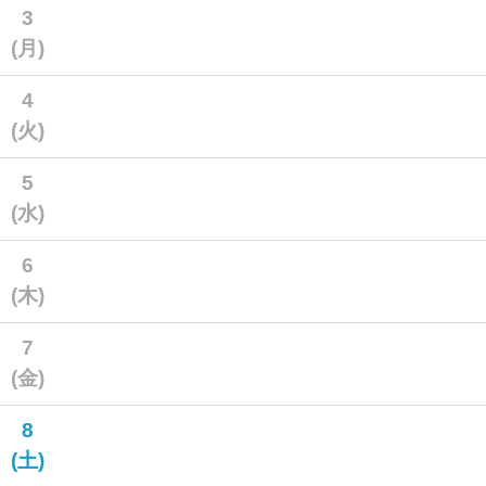
3
(月)
4
(火)
5
(水)
6
(木)
7
(金)
8
(土)