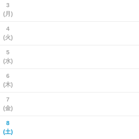
3
(月)
4
(火)
5
(水)
6
(木)
7
(金)
8
(土)