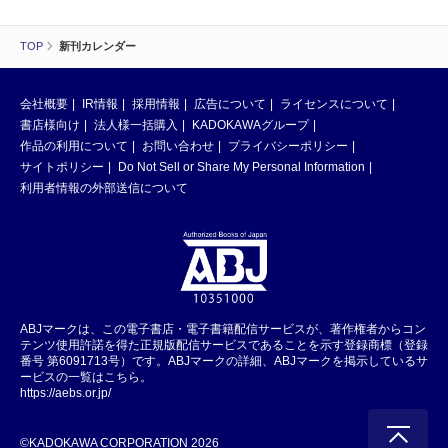
TOP
新刊カレンダー
会社概要
IR情報
採用情報
広告について
ライセンスについて
書店様向け
法人様一括購入
KADOKAWAグループ
作品の利用について
お問い合わせ
プライバシーポリシー
サイトポリシー
Do Not Sell or Share My Personal Information
利用者情報の外部送信について
ABJマークは、この電子書店・電子書籍配信サービスが、著作権者からコン
テンツ使用許諾を得た正規版配信サービスであることを示す登録商標（登録
番号 第6091713号）です。ABJマークの詳細、ABJマークを掲示しているサ
ービスの一覧はこちら。
https://aebs.or.jp/
©KADOKAWA CORPORATION 2026