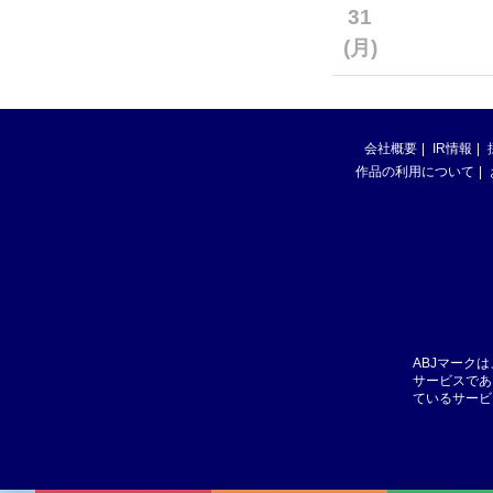
31
(月)
会社概要
IR情報
作品の利用について
ABJマーク
サービスであ
ているサービ