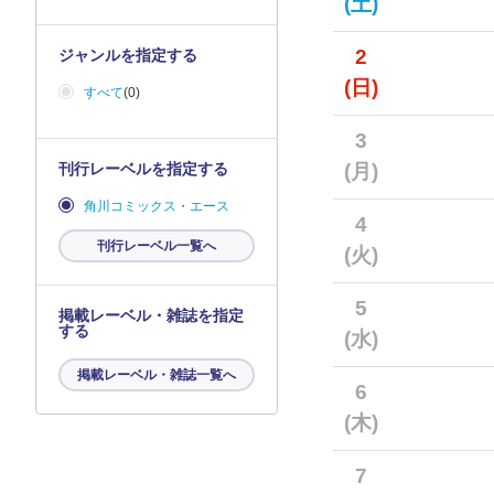
(土)
2
ジャンルを指定する
(日)
すべて
(0)
3
刊行レーベルを指定する
(月)
角川コミックス・エース
4
刊行レーベル一覧へ
(火)
5
掲載レーベル・雑誌を指定
する
(水)
掲載レーベル・雑誌一覧へ
6
(木)
7