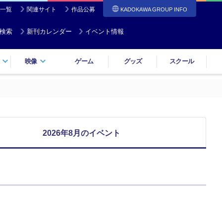
一覧
関連サイト
作品公募
KADOKAWA GROUP INFO
検索
新刊カレンダー
イベント情報
映像
ゲーム
グッズ
スクール
2026年8月のイベント