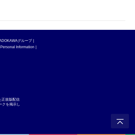
ADOKAWAグループ
 Personal Information
た正規版配信
マークを掲示し