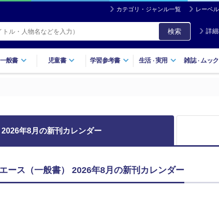
カテゴリ・ジャンル一覧
レーベル
検索
詳細
一般書
児童書
学習参考書
生活
実用
雑誌
ムック
・
・
2026年8月の新刊カレンダー
エース（一般書） 2026年8月の新刊カレンダー