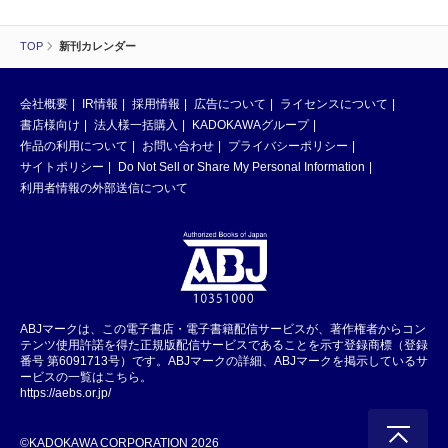
TOP
新刊カレンダー
会社概要
IR情報
採用情報
広告について
ライセンスについて
書店様向け
法人様一括購入
KADOKAWAグループ
作品の利用について
お問い合わせ
プライバシーポリシー
サイトポリシー
Do Not Sell or Share My Personal Information
利用者情報の外部送信について
ABJマークは、この電子書店・電子書籍配信サービスが、著作権者からコン
テンツ使用許諾を得た正規版配信サービスであることを示す登録商標（登録
番号 第6091713号）です。ABJマークの詳細、ABJマークを掲示しているサ
ービスの一覧はこちら。
https://aebs.or.jp/
©KADOKAWA CORPORATION 2026