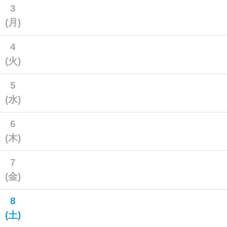
3
(月)
4
(火)
5
(水)
6
(木)
7
(金)
8
(土)