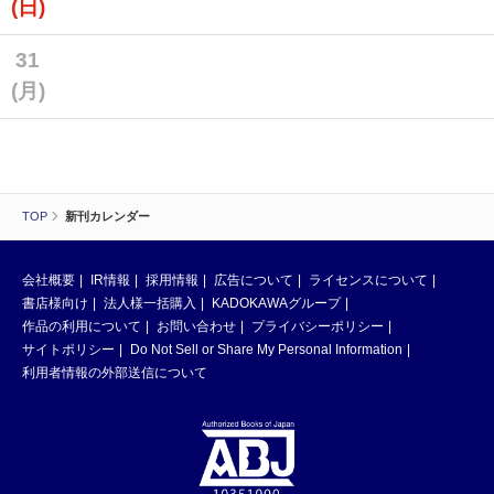
(日)
31
(月)
TOP
新刊カレンダー
会社概要
IR情報
採用情報
広告について
ライセンスについて
書店様向け
法人様一括購入
KADOKAWAグループ
作品の利用について
お問い合わせ
プライバシーポリシー
サイトポリシー
Do Not Sell or Share My Personal Information
利用者情報の外部送信について