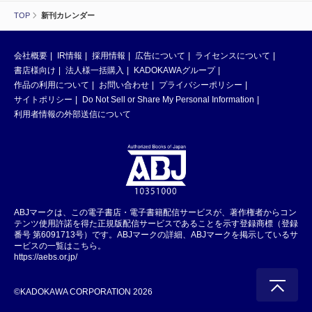
TOP
新刊カレンダー
会社概要
IR情報
採用情報
広告について
ライセンスについて
書店様向け
法人様一括購入
KADOKAWAグループ
作品の利用について
お問い合わせ
プライバシーポリシー
サイトポリシー
Do Not Sell or Share My Personal Information
利用者情報の外部送信について
ABJマークは、この電子書店・電子書籍配信サービスが、著作権者からコン
テンツ使用許諾を得た正規版配信サービスであることを示す登録商標（登録
番号 第6091713号）です。ABJマークの詳細、ABJマークを掲示しているサ
ービスの一覧はこちら。
https://aebs.or.jp/
©KADOKAWA CORPORATION 2026