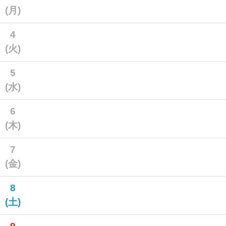
(月)
4
(火)
5
(水)
6
(木)
7
(金)
8
(土)