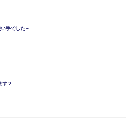
使い手でした～
ます２