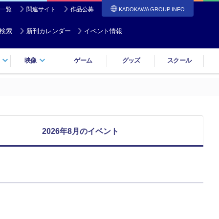
一覧
関連サイト
作品公募
KADOKAWA GROUP INFO
検索
新刊カレンダー
イベント情報
映像
ゲーム
グッズ
スクール
2026年8月のイベント