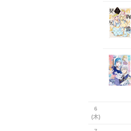
6
(木)
7