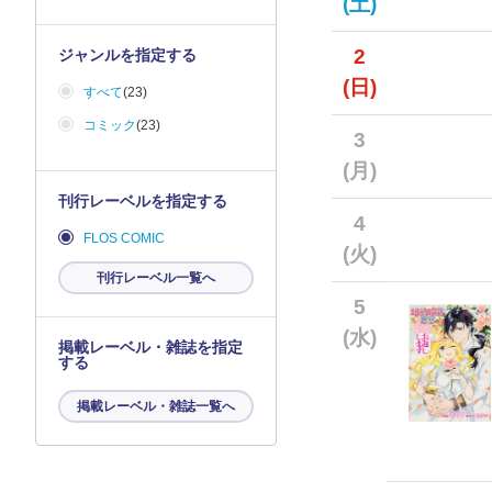
(土)
2
ジャンルを指定する
(日)
すべて
(23)
コミック
(23)
3
(月)
刊行レーベルを指定する
4
FLOS COMIC
(火)
刊行レーベル一覧へ
5
(水)
掲載レーベル・雑誌を指定
する
掲載レーベル・雑誌一覧へ