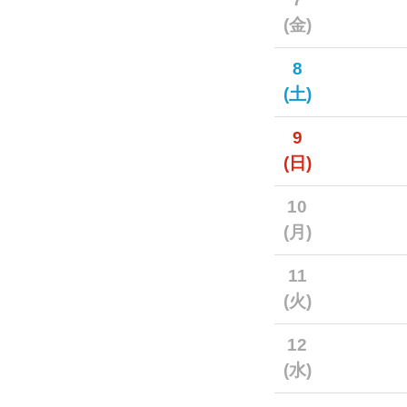
(金)
8
(土)
9
(日)
10
(月)
11
(火)
12
(水)